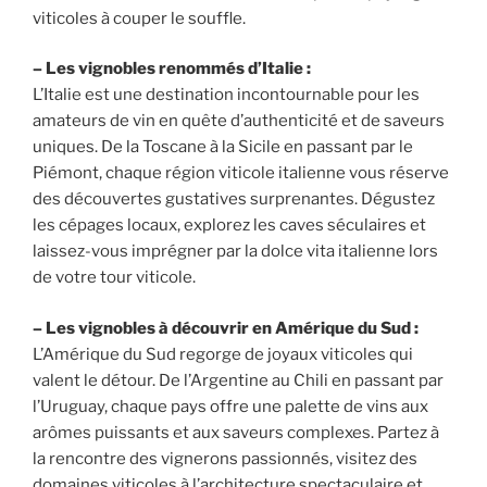
viticoles à couper le souffle.
– Les vignobles renommés d’Italie :
L’Italie est une destination incontournable pour les
amateurs de vin en quête d’authenticité et de saveurs
uniques. De la Toscane à la Sicile en passant par le
Piémont, chaque région viticole italienne vous réserve
des découvertes gustatives surprenantes. Dégustez
les cépages locaux, explorez les caves séculaires et
laissez-vous imprégner par la dolce vita italienne lors
de votre tour viticole.
– Les vignobles à découvrir en Amérique du Sud :
L’Amérique du Sud regorge de joyaux viticoles qui
valent le détour. De l’Argentine au Chili en passant par
l’Uruguay, chaque pays offre une palette de vins aux
arômes puissants et aux saveurs complexes. Partez à
la rencontre des vignerons passionnés, visitez des
domaines viticoles à l’architecture spectaculaire et