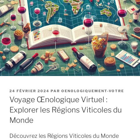
PUBLIÉ
24 FÉVRIER 2024
PAR
OENOLOGIQUEMENT-VOTRE
LE
Voyage Œnologique Virtuel :
Explorer les Régions Viticoles du
Monde
Découvrez les Régions Viticoles du Monde