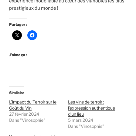
expérience inoubliable au cœur des vignobles les plus
prestigieux du monde !
Partager :
J’aime ça :
Similaire
L’Impact du Terroir sur le
Les vins de terroir :
Goût du Vin
l’expression authentique
27 février 2024
d’un lieu
Dans "Vinosophie"
5 mars 2024
Dans "Vinosophie"