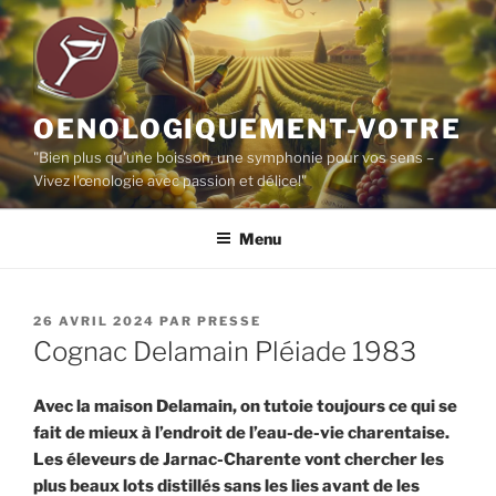
Aller
au
contenu
principal
OENOLOGIQUEMENT-VOTRE
"Bien plus qu'une boisson, une symphonie pour vos sens –
Vivez l'œnologie avec passion et délice!"
Menu
PUBLIÉ
26 AVRIL 2024
PAR
PRESSE
LE
Cognac Delamain Pléiade 1983
Avec la maison Delamain, on tutoie toujours ce qui se
fait de mieux à l’endroit de l’eau-de-vie charentaise.
Les éleveurs de Jarnac-Charente vont chercher les
plus beaux lots distillés sans les lies avant de les