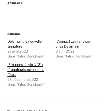
J’aime ça :
Similaire
Delamain : la nouvelle
[Cognac] Le grand soir
signature
chez Delamain
21 avril 2023
8 avril 2022
Dans "Infos Oenologie"
Dans "Infos Oenologie"
[Étrennes du vin N°3] :
L’œnotourisme pour les
fêtes
28 décembre 2022
Dans "Infos Oenologie"