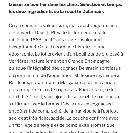
laisser se bonifier dans les chais. Sélection et temps,
les deux ingrédients de la recette Delamain.
On en connaît la valeur, sûre, mais c’est toujours une
découverte. Dans la Pléiade le dernier né est le
millésime 1983, un 40 ans d’âge absolument
exceptionnel. C’est d’abord une histoire et une
géographie.
Le lot provient d’un bouilleur de cru basé à
Verrières, naturellement en Grande Champagne
puisque l’intégralité des cognacs Delamain sont issus
du premier cru de l’appellation. Millésime mythique à
Bordeaux, notamment à Margaux, ce fut une année
plus complexe dans le cognaçais. Pour autant, ce lot,
non filtré à froid, sans ajout de sucre et de couleur, va
s’affirmer avec le temps. Dès le nez, ce cognac est
envoûtant de complexité, de la frangipane à l’abricot
sec, c’est très riche, sapide. La bouche confirme avec
un florilège d’énergie et de complexité aromatique
autour de la gelée de coings, des fleurs blanches, de