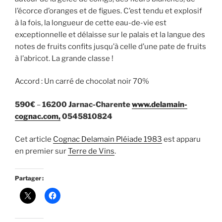
l’écorce d’oranges et de figues. C’est tendu et explosif
à la fois, la longueur de cette eau-de-vie est
exceptionnelle et délaisse sur le palais et la langue des
notes de fruits confits jusqu’à celle d’une pate de fruits
à l’abricot. La grande classe !
Accord : Un carré de chocolat noir 70%
590€
–
16200 Jarnac-Charente
www.delamain-
cognac.com,
0545810824
Cet article
Cognac Delamain Pléiade 1983
est apparu
en premier sur
Terre de Vins
.
Partager :