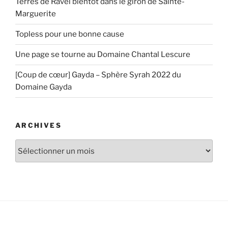
Terres de Ravel bientôt dans le giron de Sainte-
Marguerite
Topless pour une bonne cause
Une page se tourne au Domaine Chantal Lescure
[Coup de cœur] Gayda – Sphère Syrah 2022 du
Domaine Gayda
ARCHIVES
Archives