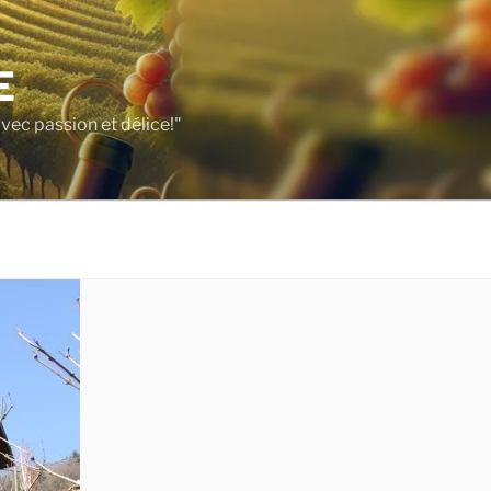
E
vec passion et délice!"