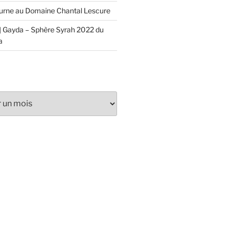
urne au Domaine Chantal Lescure
 Gayda – Sphère Syrah 2022 du
a