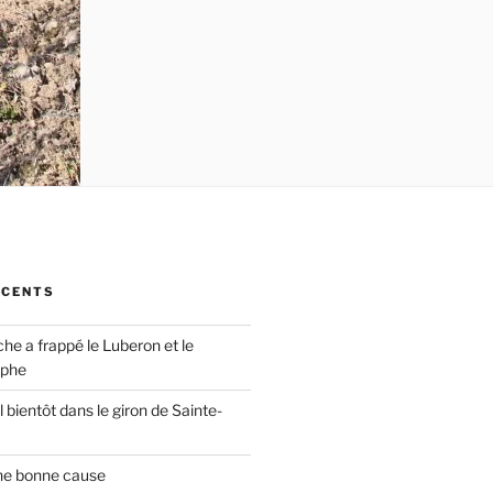
ÉCENTS
che a frappé le Luberon et le
ophe
 bientôt dans le giron de Sainte-
ne bonne cause