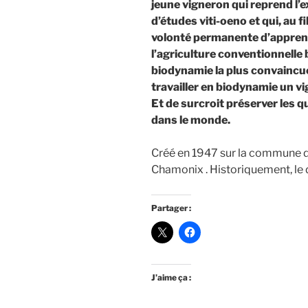
jeune vigneron qui reprend l’e
d’études viti-oeno et qui, au 
volonté permanente d’apprendr
l’agriculture conventionnelle b
biodynamie la plus convaincue. 
travailler en biodynamie un v
Et de surcroit préserver les q
dans le monde.
Créé en 1947 sur la commune d
Chamonix . Historiquement, le
Partager :
J’aime ça :