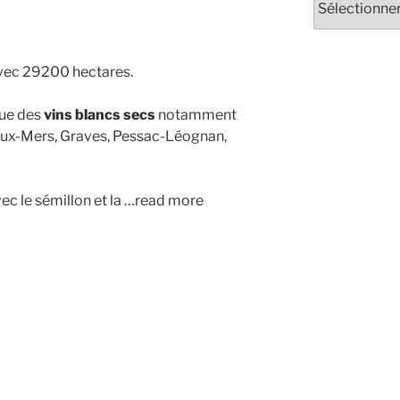
avec 29200 hectares.
que des
vins blancs secs
notamment
Deux-Mers, Graves, Pessac-Léognan,
ec le sémillon et la …read more