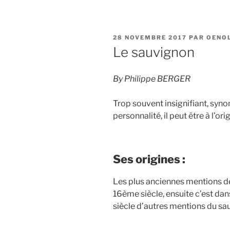
PUBLIÉ
28 NOVEMBRE 2017
PAR
OENO
LE
Le sauvignon
By Philippe BERGER
Trop souvent insignifiant, syno
personnalité, il peut être à l’or
Ses origines :
Les plus anciennes mentions de
16ème siècle, ensuite c’est dan
siècle d’autres mentions du sa