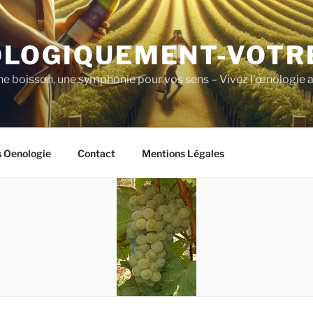
LOGIQUEMENT-VOTR
ne boisson, une symphonie pour vos sens – Vivez l'œnologie a
s Oenologie
Contact
Mentions Légales