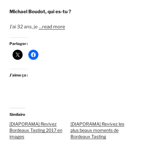
Michael Boudot, qui es-tu ?
J’ai 32 ans, je
…read more
Partager :
J’aime ça :
Similaire
[DIAPORAMA] Revivez
[DIAPORAMA] Revivez les
Bordeaux Tasting 2017 en
plus beaux moments de
images
Bordeaux Tasting