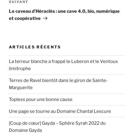
Article
SUIVANT
suivant
Le caveau d’Héraclès : une cave 4.0, bio, numérique
et coopérative
ARTICLES RÉCENTS
La terreur blanche a frappé le Luberon et le Ventoux
limitrophe
Terres de Ravel bientôt dans le giron de Sainte-
Marguerite
Topless pour une bonne cause
Une page se tourne au Domaine Chantal Lescure
[Coup de cœur] Gayda – Sphère Syrah 2022 du
Domaine Gayda