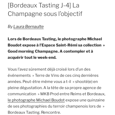
LE
[Bordeaux Tasting J-4] La
Champagne sous l’objectif
By
Laura Bernaulte
Lors de Bordeaux Tasting, le photographe Michael
Boudot expose à l’Espace Saint-Rémi sa collection »
Good morning Champagne. A contempler et à
acquérir tout le week-end.
Vous l’avez sûrement déjà croisé lors d’un des
événements » Terre de Vins de ces cinq dernières
années. Peut-être même vous a t-il » shooté(e) en
pleine dégustation. A la tête de sa propre agence de
communication » MKB Prod entre Reims et Bordeaux,
le photographe Michael Boudot
expose une quinzaine
de ses photographies du terroir champenois lors de »
Bordeaux Tasting. Rencontre.