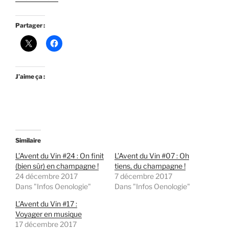
Partager :
J’aime ça :
Similaire
L’Avent du Vin #24 : On finit
L’Avent du Vin #07 : Oh
(bien sûr) en champagne !
tiens, du champagne !
24 décembre 2017
7 décembre 2017
Dans "Infos Oenologie"
Dans "Infos Oenologie"
L’Avent du Vin #17 :
Voyager en musique
17 décembre 2017