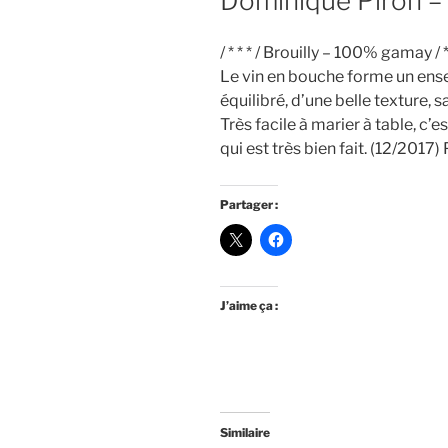
Dominique Piron – 
/ * * * / Brouilly – 100% gamay / 
Le vin en bouche forme un ense
équilibré, d’une belle texture, 
Très facile à marier à table, c’e
qui est très bien fait. (12/2017) 
Partager :
J’aime ça :
Similaire