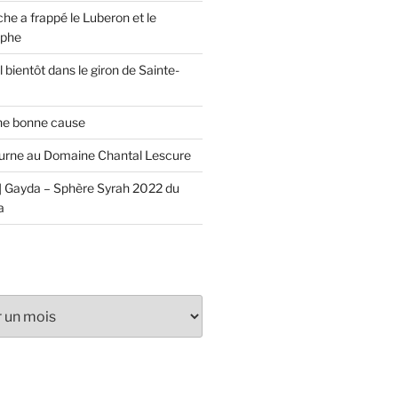
che a frappé le Luberon et le
ophe
 bientôt dans le giron de Sainte-
ne bonne cause
urne au Domaine Chantal Lescure
 Gayda – Sphère Syrah 2022 du
a