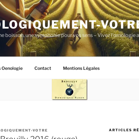
LOGIQUEMENT-VOTR
ne boisson, une symphonie pour vos sens – Vivez l'œnologie a
s Oenologie
Contact
Mentions Légales
ARTICLES R
LOGIQUEMENT-VOTRE