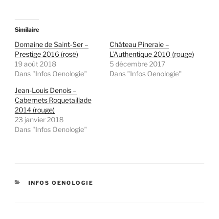
Similaire
Domaine de Saint-Ser –
Château Pineraie –
Prestige 2016 (rosé)
L’Authentique 2010 (rouge)
19 août 2018
5 décembre 2017
Dans "Infos Oenologie"
Dans "Infos Oenologie"
Jean-Louis Denois –
Cabernets Roquetaillade
2014 (rouge)
23 janvier 2018
Dans "Infos Oenologie"
CATÉGORIES
INFOS OENOLOGIE