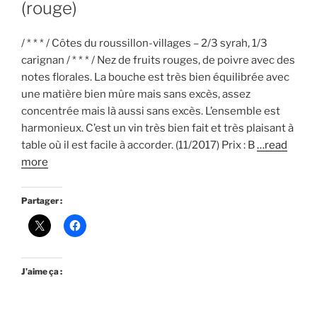
(rouge)
/ * * * / Côtes du roussillon-villages – 2/3 syrah, 1/3
carignan / * * * / Nez de fruits rouges, de poivre avec des
notes florales. La bouche est très bien équilibrée avec
une matière bien mûre mais sans excès, assez
concentrée mais là aussi sans excès. L’ensemble est
harmonieux. C’est un vin très bien fait et très plaisant à
table où il est facile à accorder. (11/2017) Prix : B
…read
more
Partager :
J’aime ça :