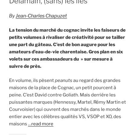
Delamain, (sans) les lies
By
Jean-Charles Chapuzet
La tension du marché du cognac invite les faiseurs de
petits volumes à rivaliser de créativité pour se tailler
une part du gâteau. C’est de bon augure pour les
amateurs d’eau-de-vie charentaise. Gros plan en six
volets sur ces ambassadeurs du » sur mesure à
suivre de près.
En volume, ils pèsent
peanuts
au regard des grandes
maisons de la place de Cognac, un petit pourcent à
peine. C’est David contre Goliath. Mais derrière les
puissantes marques (Hennessy, Martel, Rémy Martin et
Courvoisier) qui ouvrent des marchés dans le monde
entier avec les célèbres qualités VS, VSOP et XO, des
maisons
…read more