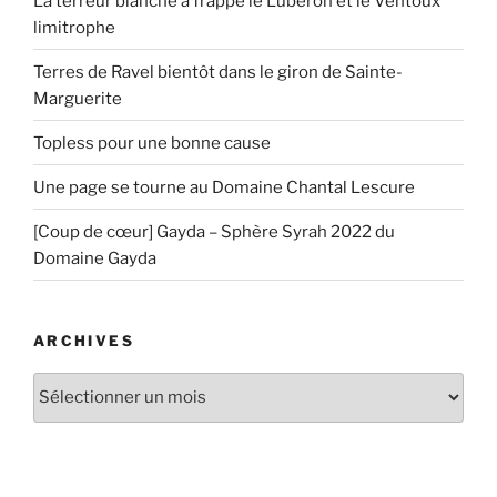
La terreur blanche a frappé le Luberon et le Ventoux
limitrophe
Terres de Ravel bientôt dans le giron de Sainte-
Marguerite
Topless pour une bonne cause
Une page se tourne au Domaine Chantal Lescure
[Coup de cœur] Gayda – Sphère Syrah 2022 du
Domaine Gayda
ARCHIVES
Archives