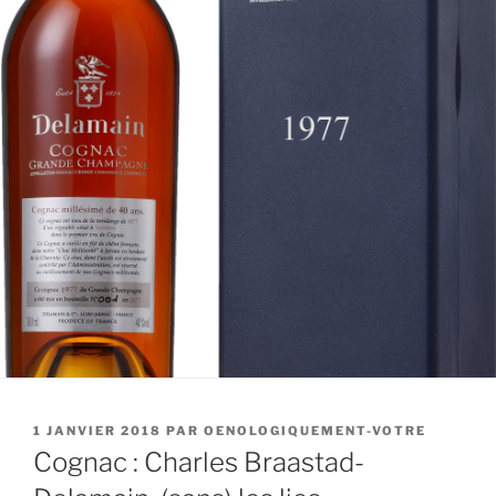
PUBLIÉ
1 JANVIER 2018
PAR
OENOLOGIQUEMENT-VOTRE
LE
Cognac : Charles Braastad-