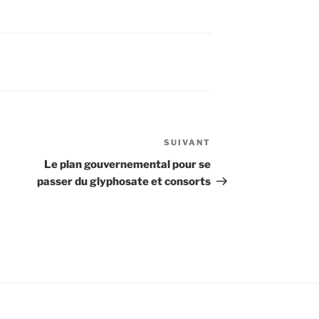
SUIVANT
Article
suivant
Le plan gouvernemental pour se
passer du glyphosate et consorts