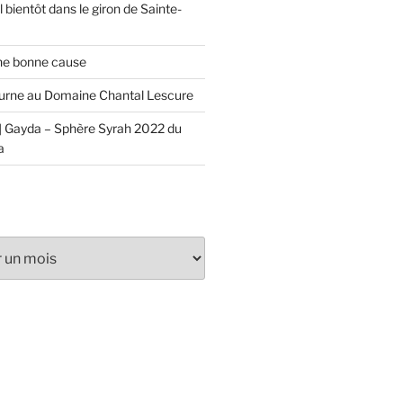
 bientôt dans le giron de Sainte-
ne bonne cause
urne au Domaine Chantal Lescure
 Gayda – Sphère Syrah 2022 du
a