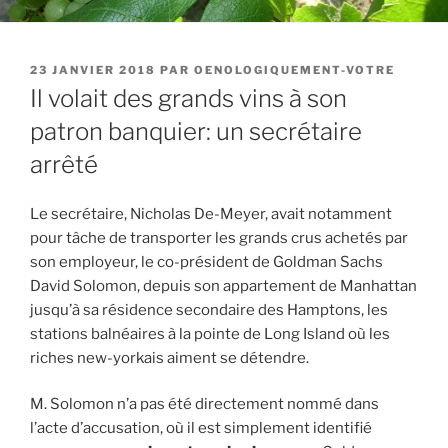
PUBLIÉ
23 JANVIER 2018
PAR
OENOLOGIQUEMENT-VOTRE
LE
Il volait des grands vins à son
patron banquier: un secrétaire
arrêté
Le secrétaire, Nicholas De-Meyer, avait notamment
pour tâche de transporter les grands crus achetés par
son employeur, le co-président de Goldman Sachs
David Solomon, depuis son appartement de Manhattan
jusqu’à sa résidence secondaire des Hamptons, les
stations balnéaires à la pointe de Long Island où les
riches new-yorkais aiment se détendre.
M. Solomon n’a pas été directement nommé dans
l’acte d’accusation, où il est simplement identifié