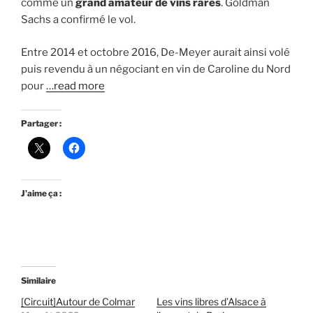
comme un
grand amateur de vins rares
. Goldman
Sachs a confirmé le vol.
Entre 2014 et octobre 2016, De-Meyer aurait ainsi volé
puis revendu à un négociant en vin de Caroline du Nord
pour
…read more
Partager :
J’aime ça :
Similaire
[Circuit]Autour de Colmar
Les vins libres d’Alsace à