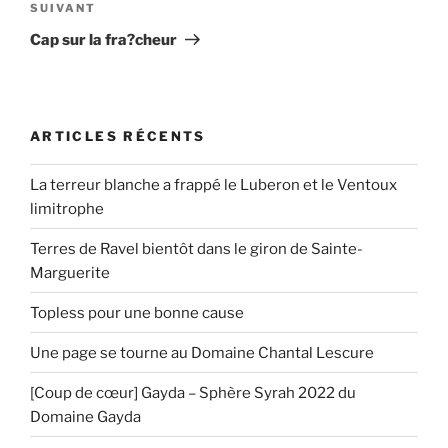
Article
SUIVANT
suivant
Cap sur la fra?cheur
ARTICLES RÉCENTS
La terreur blanche a frappé le Luberon et le Ventoux
limitrophe
Terres de Ravel bientôt dans le giron de Sainte-
Marguerite
Topless pour une bonne cause
Une page se tourne au Domaine Chantal Lescure
[Coup de cœur] Gayda – Sphère Syrah 2022 du
Domaine Gayda