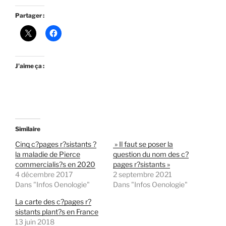
Partager :
J’aime ça :
Similaire
Cinq c?pages r?sistants ?
» Il faut se poser la
la maladie de Pierce
question du nom des c?
commercialis?s en 2020
pages r?sistants »
4 décembre 2017
2 septembre 2021
Dans "Infos Oenologie"
Dans "Infos Oenologie"
La carte des c?pages r?
sistants plant?s en France
13 juin 2018