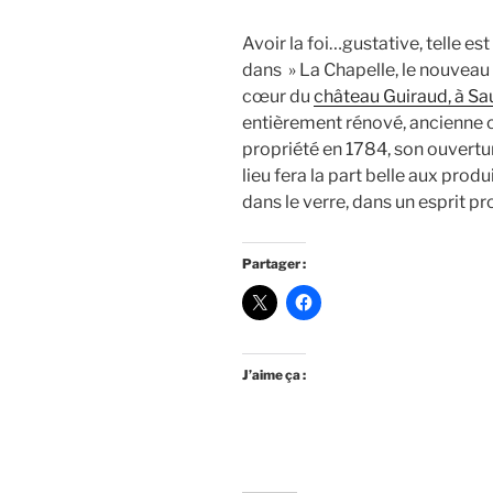
Avoir la foi…gustative, telle es
dans » La Chapelle, le nouvea
cœur du
château Guiraud, à Sa
entièrement rénové, ancienne c
propriété en 1784, son ouvertur
lieu fera la part belle aux prod
dans le verre, dans un esprit p
Partager :
J’aime ça :