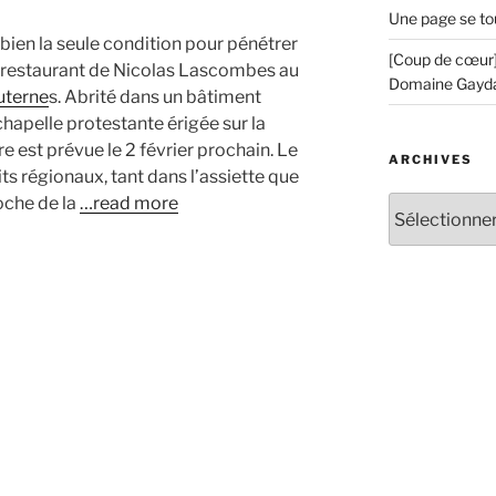
Une page se to
t bien la seule condition pour pénétrer
[Coup de cœur]
u restaurant de Nicolas Lascombes au
Domaine Gayd
uterne
s. Abrité dans un bâtiment
hapelle protestante érigée sur la
e est prévue le 2 février prochain. Le
ARCHIVES
uits régionaux, tant dans l’assiette que
roche de la
…read more
Archives