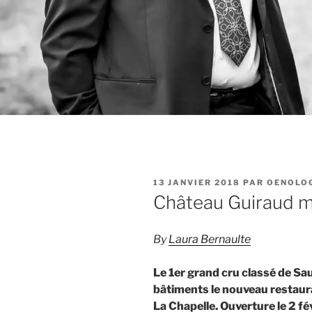
PUBLIÉ
13 JANVIER 2018
PAR
OENOLO
LE
Château Guiraud m
By
Laura Bernaulte
Le 1er grand cru classé de Sa
bâtiments le nouveau restaur
La Chapelle. Ouverture le 2 fév