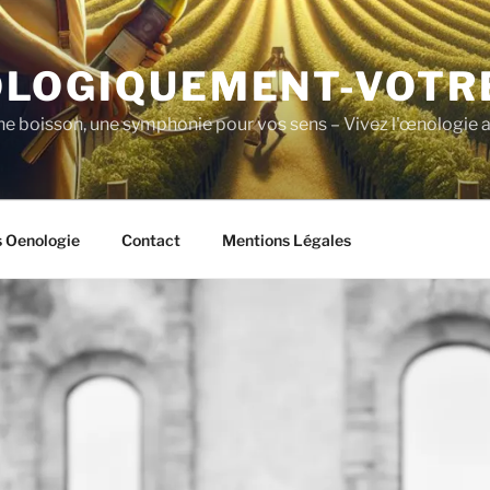
LOGIQUEMENT-VOTR
ne boisson, une symphonie pour vos sens – Vivez l'œnologie a
s Oenologie
Contact
Mentions Légales