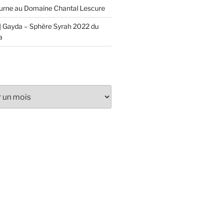
urne au Domaine Chantal Lescure
 Gayda – Sphère Syrah 2022 du
a