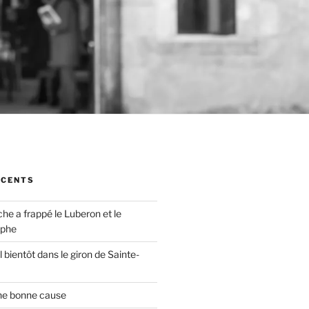
ÉCENTS
che a frappé le Luberon et le
ophe
 bientôt dans le giron de Sainte-
ne bonne cause